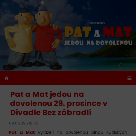
Pat a Mat jedou na
dovolenou 29. prosince v
Divadle Bez zábradlí
09.11.2025 12:00
Pat a Mat
vyrážejí na dovolenou plnou kutilských