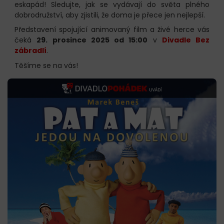
eskapád! Sledujte, jak se vydávají do světa plného
dobrodružství, aby zjistili, že doma je přece jen nejlepší.
Představení spojující animovaný film a živé herce vás
čeká
29. prosince 2025 od 15:00
v
Divadle Bez
zábradlí
.
Těšíme se na vás!